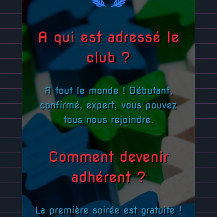
A qui est adressé le
club ?
A tout le monde ! Débutant,
confirmé, expert, vous pouvez
tous nous rejoindre.
Comment devenir
adhérent ?
La première soirée est gratuite !