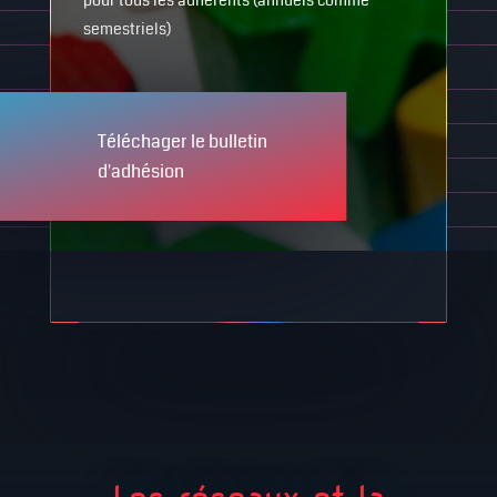
semestriels)
Téléchager le bulletin
d'adhésion