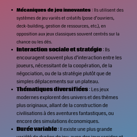
Mécaniques de jeu innovantes
: Ils utilisent des
systèmes de jeu variés et créatifs (pose d’ouvriers,
deck-building, gestion de ressources, etc.), en
opposition aux jeux classiques souvent centrés sur la
chance ou les dés.
Interaction sociale et stratégie
: Ils
encouragent souvent plus d’interaction entre les
joueurs, nécessitant de la coopération, de la
négociation, ou de la stratégie plutôt que de
simples déplacements sur un plateau.
Thématiques diversifiées
: Les jeux
modernes explorent des univers et des thèmes
plus originaux, allant de la construction de
civilisations à des aventures fantastiques, ou
encore des simulations économiques.
Durée variable
: Il existe une plus grande