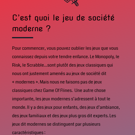
C’est quoi le jeu de société
moderne ?
Pour commencer, vous pouvez oublier les jeux que vous
connaissez depuis votre tendre enfance. Le Monopoly, le
Risk, le Scrabble…sont plutôt des jeux classiques qui
nous ont justement amenés au jeux de société dit
« modernes ». Mais nous ne faisons pas de jeux
classiques chez Game Of Flines. Une autre chose
importante, les jeux modernes s’adressent à tout le
monde. Il y a des jeux pour enfants, des jeux d’ambiance,
des jeux familiaux et des jeux plus gros dit experts. Les
jeux dit modernes se distinguent par plusieurs
caractéristiques :