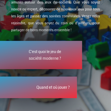
amuser autour des jeux de société. Que vous soyez
novice ou expert, découvrez de nouveaux jeux pour tous
les âges et passez des soirées conviviales. Venez nous
rejoindre, que vous soyez du coin ou d’ailleurs, pour
partager de bons moments ensemble !
C'est quoi le jeu de
société moderne ?
Quand et où jouer ?