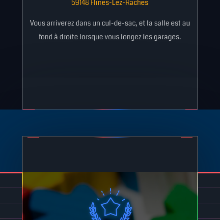
59148 Flines-Lez-Raches
Vous arriverez dans un cul-de-sac, et la salle est au
fond à droite lorsque vous longez les garages.