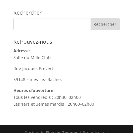
Rechercher
Retrouvez-nous
Adresse
Salle du Mille Club
Rue Jacques Prévert
59148 Flines-Lez-Râches
Heures d’ouverture
Tous les vendredis : 20h30–02h00
Les 1ers et 3emes mardis : 20h00–02h00
Design de
Elegant Themes
| Propulsé par