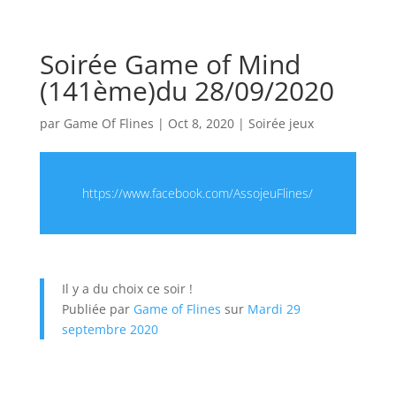
Soirée Game of Mind
(141ème)du 28/09/2020
par
Game Of Flines
|
Oct 8, 2020
|
Soirée jeux
https://www.facebook.com/AssojeuFlines/
Il y a du choix ce soir !
Publiée par
Game of Flines
sur
Mardi 29
septembre 2020