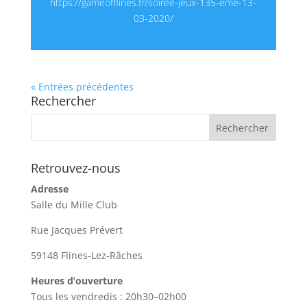
https://gameofflines.fr/soiree-jeux-135-eme-13-
03-2020/
« Entrées précédentes
Rechercher
Retrouvez-nous
Adresse
Salle du Mille Club
Rue Jacques Prévert
59148 Flines-Lez-Râches
Heures d’ouverture
Tous les vendredis : 20h30–02h00