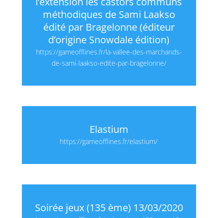
l’extension les castors communs
méthodiques de Sami Laakso
édité par Bragelonne (éditeur
d’origine Snowdale édition)
https://gameofflines.fr/la-vallee-des-marchands-
de-sami-laakso-edite-par-bragelonne/
Elastium
https://gameofflines.fr/elastium/
Soirée jeux (135 ème) 13/03/2020