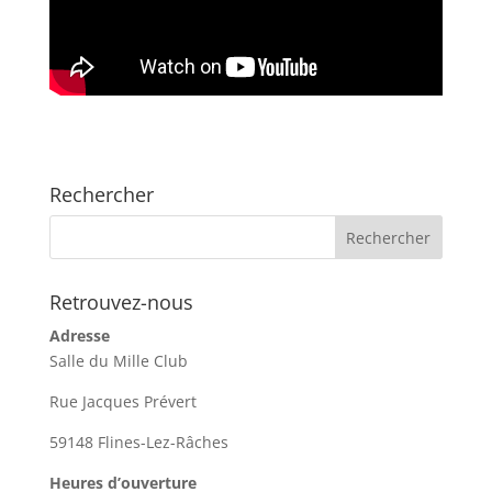
Rechercher
Retrouvez-nous
Adresse
Salle du Mille Club
Rue Jacques Prévert
59148 Flines-Lez-Râches
Heures d’ouverture