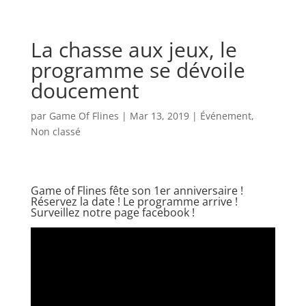
La chasse aux jeux, le
programme se dévoile
doucement
par
Game Of Flines
|
Mar 13, 2019
|
Événement
,
Non classé
Game of Flines fête son 1er anniversaire !
Réservez la date ! Le programme arrive !
Surveillez
notre page facebook !