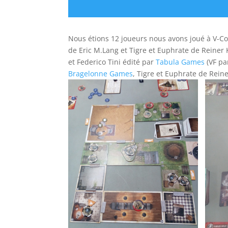
Nous étions 12 joueurs nous avons joué à V-
de Eric M.Lang et Tigre et Euphrate de Reiner
et Federico Tini édité par
Tabula Games
(VF p
Bragelonne Games
, Tigre et Euphrate de Reine