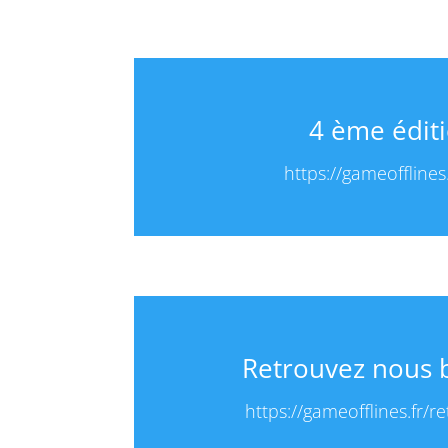
4 ème éditi
https://gameofflines
Retrouvez nous bi
https://gameofflines.fr/r