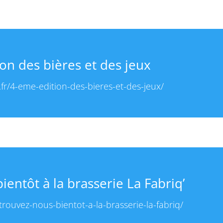
on des bières et des jeux
.fr/4-eme-edition-des-bieres-et-des-jeux/
entôt à la brasserie La Fabriq’
etrouvez-nous-bientot-a-la-brasserie-la-fabriq/