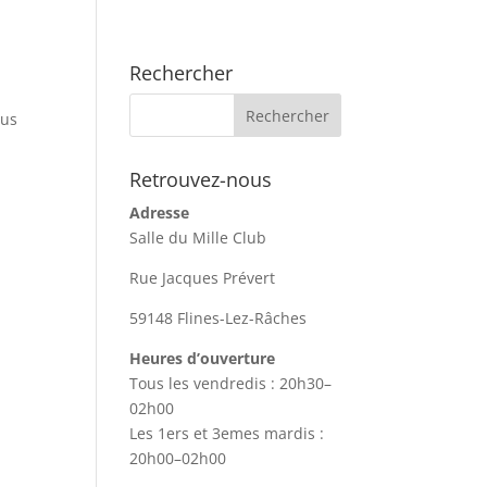
Rechercher
sus
Retrouvez-nous
Adresse
Salle du Mille Club
Rue Jacques Prévert
59148 Flines-Lez-Râches
Heures d’ouverture
Tous les vendredis : 20h30–
02h00
Les 1ers et 3emes mardis :
20h00–02h00