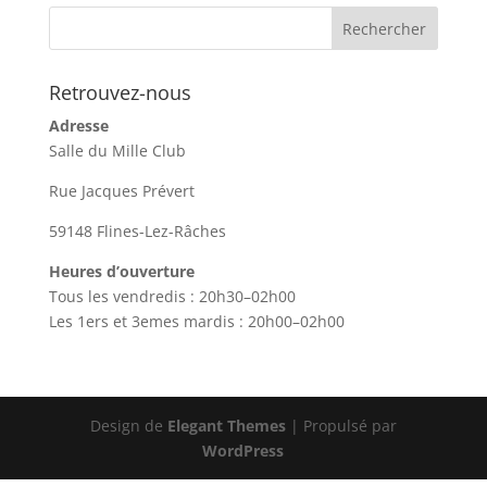
Retrouvez-nous
Adresse
Salle du Mille Club
Rue Jacques Prévert
59148 Flines-Lez-Râches
Heures d’ouverture
Tous les vendredis : 20h30–02h00
Les 1ers et 3emes mardis : 20h00–02h00
Design de
Elegant Themes
| Propulsé par
WordPress