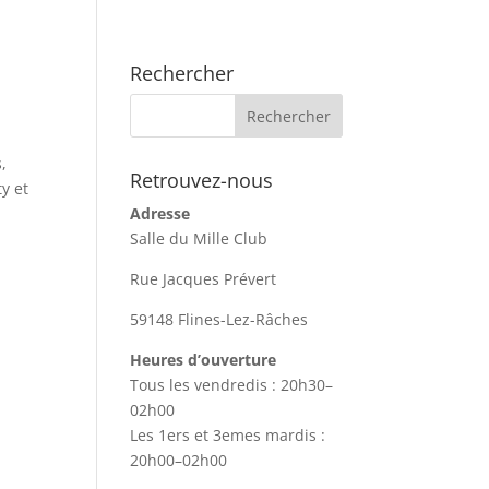
Rechercher
,
Retrouvez-nous
y et
Adresse
Salle du Mille Club
Rue Jacques Prévert
59148 Flines-Lez-Râches
Heures d’ouverture
Tous les vendredis : 20h30–
02h00
Les 1ers et 3emes mardis :
20h00–02h00