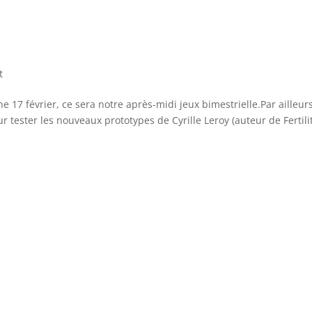
t
 17 février, ce sera notre après-midi jeux bimestrielle.Par ailleurs
 tester les nouveaux prototypes de Cyrille Leroy (auteur de Fertilit