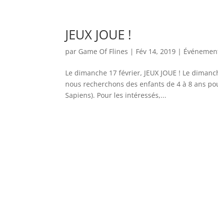
JEUX JOUE !
par
Game Of Flines
|
Fév 14, 2019
|
Événemen
Le dimanche 17 février, JEUX JOUE ! Le dimanche
nous recherchons des enfants de 4 à 8 ans pour
Sapiens). Pour les intéressés,...