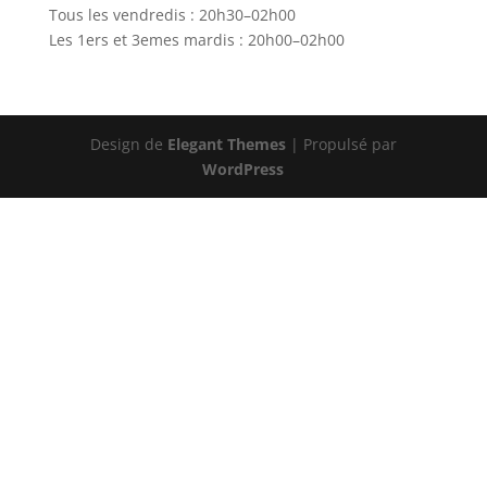
Tous les vendredis : 20h30–02h00
Les 1ers et 3emes mardis : 20h00–02h00
Design de
Elegant Themes
| Propulsé par
WordPress