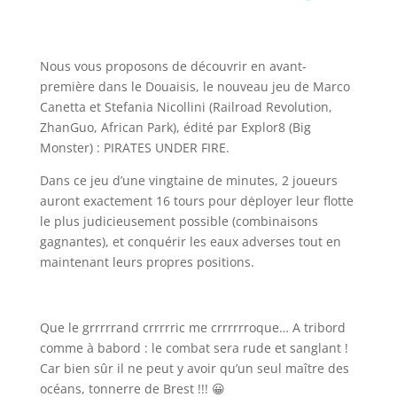
Nous vous proposons de découvrir en avant-
première dans le Douaisis, le nouveau jeu de Marco
Canetta et Stefania Nicollini (Railroad Revolution,
ZhanGuo, African Park), édité par Explor8 (Big
Monster) : PIRATES UNDER FIRE.
Dans ce jeu d’une vingtaine de minutes, 2 joueurs
auront exactement 16 tours pour dėployer leur flotte
le plus judicieusement possible (combinaisons
gagnantes), et conquérir les eaux adverses tout en
maintenant leurs propres positions.
Que le grrrrrand crrrrric me crrrrrroque… A tribord
comme à babord : le combat sera rude et sanglant !
Car bien sûr il ne peut y avoir qu’un seul maître des
océans, tonnerre de Brest !!! 😀