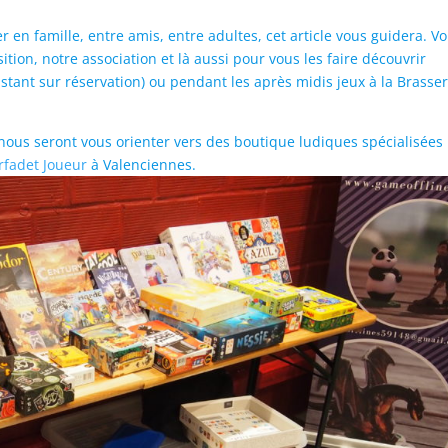
 en famille, entre amis, entre adultes, cet article vous guidera. V
sition, notre association et là aussi pour vous les faire découvrir
nstant sur réservation) ou pendant les après midis jeux à la Brasser
 nous seront vous orienter vers des boutique ludiques spécialisées
rfadet Joueur
à Valenciennes.