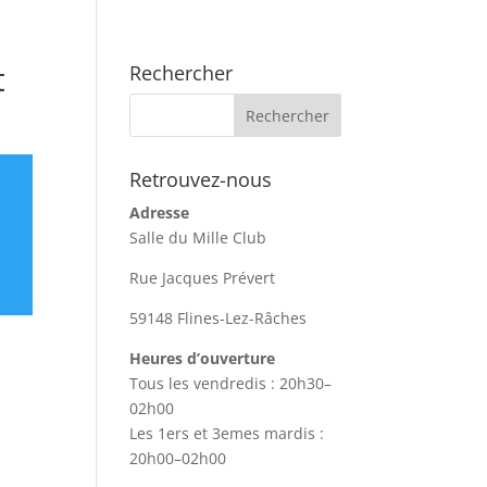
t
Rechercher
Retrouvez-nous
Adresse
Salle du Mille Club
Rue Jacques Prévert
59148 Flines-Lez-Râches
Heures d’ouverture
Tous les vendredis : 20h30–
02h00
Les 1ers et 3emes mardis :
20h00–02h00