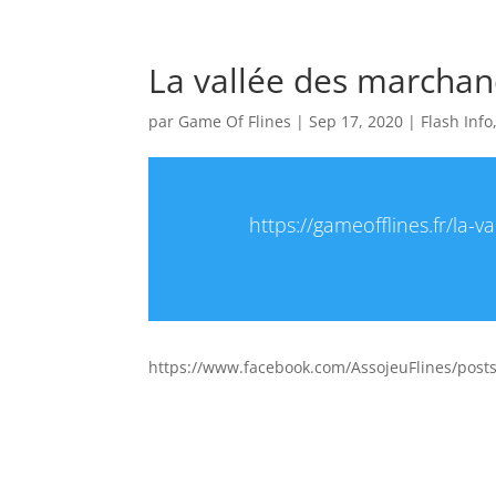
La vallée des marchan
par
Game Of Flines
|
Sep 17, 2020
|
Flash Info
https://gameofflines.fr/l
https://www.facebook.com/AssojeuFlines/pos