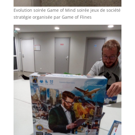
Evolution soirée Game of Mind soirée jeux de société
stratégie organisée par Game of Flines