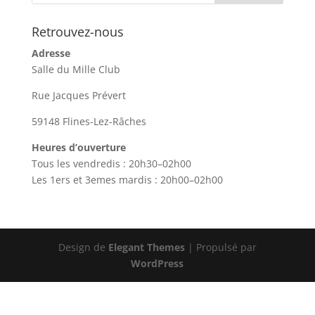
Retrouvez-nous
Adresse
Salle du Mille Club
Rue Jacques Prévert
59148 Flines-Lez-Râches
Heures d’ouverture
Tous les vendredis : 20h30–02h00
Les 1ers et 3emes mardis : 20h00–02h00
Design de
Elegant Themes
| Propulsé par
WordPress