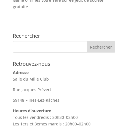
Game of flines votre 1ère soirée jeux de société
gratuite
Rechercher
Retrouvez-nous
Adresse
Salle du Mille Club
Rue Jacques Prévert
59148 Flines-Lez-Râches
Heures d’ouverture
Tous les vendredis : 20h30–02h00
Les 1ers et 3emes mardis : 20h00–02h00